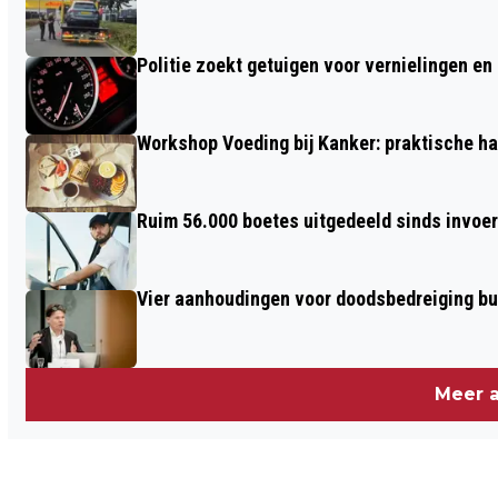
WATERSCHAP AAN GEZONDE
WATERKWALITEIT OP BLUE MONDAY
Politie zoekt getuigen voor vernielingen e
Workshop Voeding bij Kanker: praktische ha
Ruim 56.000 boetes uitgedeeld sinds invoe
Vier aanhoudingen voor doodsbedreiging b
Meer a