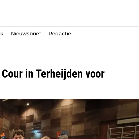
jk
Nieuwsbrief
Redactie
 Cour in Terheijden voor