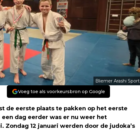
Bliemer Arashi Sport
Voeg toe als voorkeursbron op Google
t de eerste plaats te pakken op het eerste
e een dag eerder was er nu weer het
i. Zondag 12 januari werden door de judoka’s