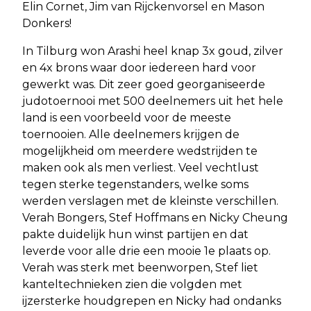
Elin Cornet, Jim van Rijckenvorsel en Mason
Donkers!
In Tilburg won Arashi heel knap 3x goud, zilver
en 4x brons waar door iedereen hard voor
gewerkt was. Dit zeer goed georganiseerde
judotoernooi met 500 deelnemers uit het hele
land is een voorbeeld voor de meeste
toernooien. Alle deelnemers krijgen de
mogelijkheid om meerdere wedstrijden te
maken ook als men verliest. Veel vechtlust
tegen sterke tegenstanders, welke soms
werden verslagen met de kleinste verschillen.
Verah Bongers, Stef Hoffmans en Nicky Cheung
pakte duidelijk hun winst partijen en dat
leverde voor alle drie een mooie 1e plaats op.
Verah was sterk met beenworpen, Stef liet
kanteltechnieken zien die volgden met
ijzersterke houdgrepen en Nicky had ondanks