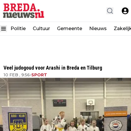
Politie
Cultuur
Gemeente
Nieuws
Zakelij
Veel judogoud voor Arashi in Breda en Tilburg
10 FEB , 9:56
•
SPORT