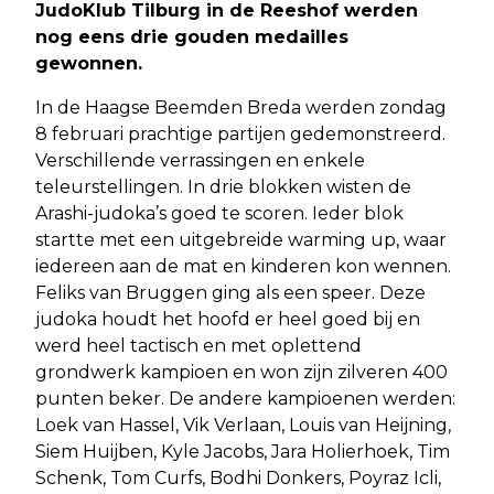
JudoKlub Tilburg in de Reeshof werden
nog eens drie gouden medailles
gewonnen.
In de Haagse Beemden Breda werden zondag
8 februari prachtige partijen gedemonstreerd.
Verschillende verrassingen en enkele
teleurstellingen. In drie blokken wisten de
Arashi-judoka’s goed te scoren. Ieder blok
startte met een uitgebreide warming up, waar
iedereen aan de mat en kinderen kon wennen.
Feliks van Bruggen ging als een speer. Deze
judoka houdt het hoofd er heel goed bij en
werd heel tactisch en met oplettend
grondwerk kampioen en won zijn zilveren 400
punten beker. De andere kampioenen werden:
Loek van Hassel, Vik Verlaan, Louis van Heijning,
Siem Huijben, Kyle Jacobs, Jara Holierhoek, Tim
Schenk, Tom Curfs, Bodhi Donkers, Poyraz Icli,