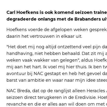
Carl Hoefkens is ook komend seizoen traine
degradeerde onlangs met de Brabanders uit
Hoefkens voerde de afgelopen weken gesprekke
daarin het vertrouwen in elkaar uit.
"Het doet mij nog altijd ontzettend veel pijn d
handhaving, niet hebben behaald. Dat zit mij a
weken vaak wakker van gelegen", aldus Hoefk
mij aan het hart. Ik voel mij hier thuis. Ik ben
avontuur bij NAC gestapt en heb het gevoel dat
barst van ambitie en waar naar mijn idee stee
NAC Breda, dat op de ranglijst alleen Heracle
seizoen direct terugkeren in de Eredivisie. Hoe
revanche en die er alles aan wil doen om met d