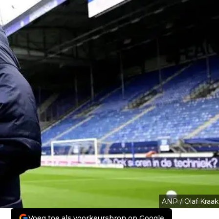
ANP / Olaf Kraak
Voeg toe als voorkeursbron op Google