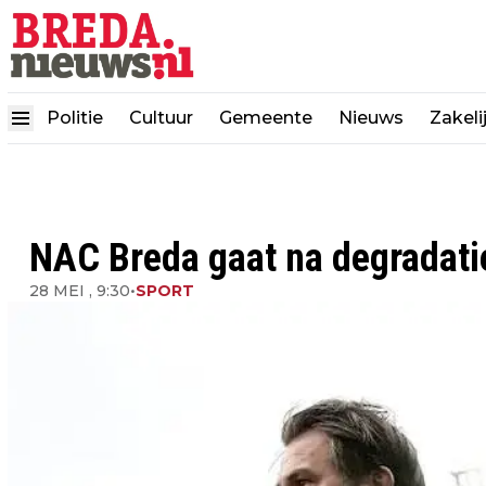
Politie
Cultuur
Gemeente
Nieuws
Zakeli
NAC Breda gaat na degradati
28 MEI , 9:30
•
SPORT