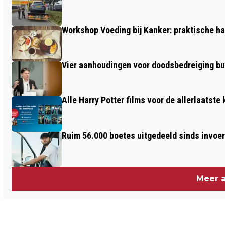
GOKKEN EN DESIGNERDRUGS
Workshop Voeding bij Kanker: praktische ha
Vier aanhoudingen voor doodsbedreiging b
Alle Harry Potter films voor de allerlaatste
Ruim 56.000 boetes uitgedeeld sinds invoe
Meer a