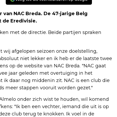
r van NAC Breda. De 47-jarige Belg
 de Eredivisie.
n met de directie. Beide partijen spraken
at wij afgelopen seizoen onze doelstelling,
bsoluut niet lekker en ik heb er de laatste twee
ens op de website van NAC Breda. "NAC gaat
 twee jaar geleden met overtuiging in het
 ik daar nog middenin zit. NAC is een club die
ds meer stappen vooruit worden gezet."
s Almelo onder zich wist te houden, wil komend
fkens: "Ik ben een vechter, iemand die uit is op
eze club terug te knokken. Ik voel in de