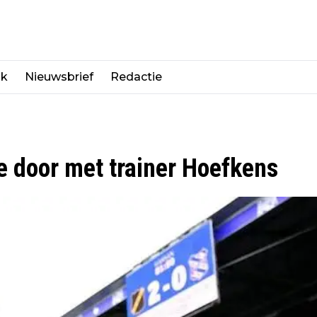
jk
Nieuwsbrief
Redactie
e door met trainer Hoefkens