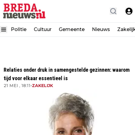
Politie
Cultuur
Gemeente
Nieuws
Zakelij
Relaties onder druk in samengestelde gezinnen: waarom
tijd voor elkaar essentieel is
21 MEI , 18:11
•
ZAKELIJK