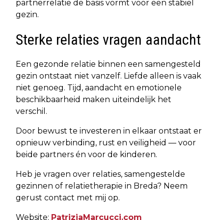
partnerrelatie de basis vormt voor een stabiel
gezin.
Sterke relaties vragen aandacht
Een gezonde relatie binnen een samengesteld
gezin ontstaat niet vanzelf. Liefde alleen is vaak
niet genoeg. Tijd, aandacht en emotionele
beschikbaarheid maken uiteindelijk het
verschil.
Door bewust te investeren in elkaar ontstaat er
opnieuw verbinding, rust en veiligheid — voor
beide partners én voor de kinderen.
Heb je vragen over relaties, samengestelde
gezinnen of relatietherapie in Breda? Neem
gerust contact met mij op.
Website:
PatriziaMarcucci.com