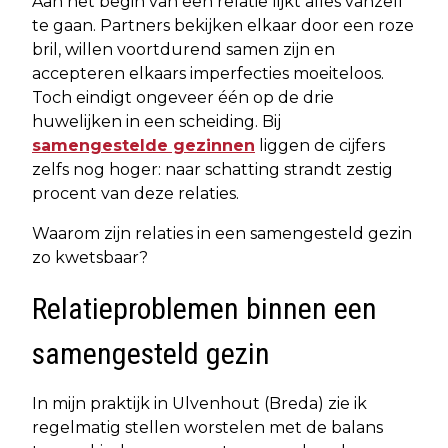
Aan het begin van een relatie lijkt alles vanzelf
te gaan. Partners bekijken elkaar door een roze
bril, willen voortdurend samen zijn en
accepteren elkaars imperfecties moeiteloos.
Toch eindigt ongeveer één op de drie
huwelijken in een scheiding. Bij
samengestelde gezinnen
liggen de cijfers
zelfs nog hoger: naar schatting strandt zestig
procent van deze relaties.
Waarom zijn relaties in een samengesteld gezin
zo kwetsbaar?
Relatieproblemen binnen een
samengesteld gezin
In mijn praktijk in Ulvenhout (Breda) zie ik
regelmatig stellen worstelen met de balans