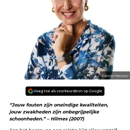
Patrizia Marcucci
Voeg toe als voorkeursbron op Google
“Jouw fouten zijn oneindige kwaliteiten,
jouw zwakheden zijn onbegrijpelijke
schoonheden.” – Hilmes (2007)