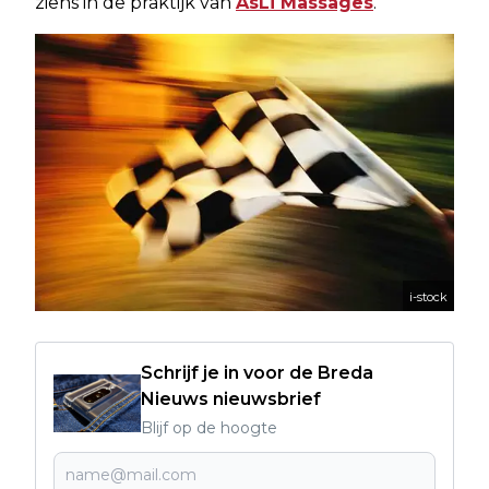
ziens in de praktijk van
AsLi Massages
.
i-stock
Schrijf je in voor de Breda
Nieuws nieuwsbrief
Blijf op de hoogte