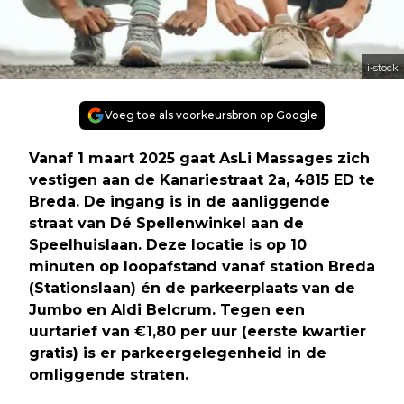
i-stock
Voeg toe als voorkeursbron op Google
Vanaf 1 maart 2025 gaat AsLi Massages zich
vestigen aan de Kanariestraat 2a, 4815 ED te
Breda. De ingang is in de aanliggende
straat van Dé Spellenwinkel aan de
Speelhuislaan. Deze locatie is op 10
minuten op loopafstand vanaf station Breda
(Stationslaan) én de parkeerplaats van de
Jumbo en Aldi Belcrum. Tegen een
uurtarief van €1,80 per uur (eerste kwartier
gratis) is er parkeergelegenheid in de
omliggende straten.