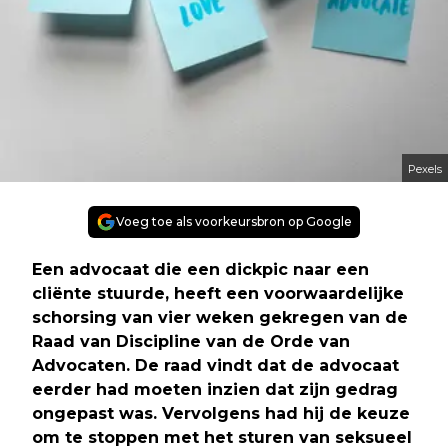
Pexels
Voeg toe als voorkeursbron op Google
Een advocaat die een dickpic naar een
cliënte stuurde, heeft een voorwaardelijke
schorsing van vier weken gekregen van de
Raad van Discipline van de Orde van
Advocaten. De raad vindt dat de advocaat
eerder had moeten inzien dat zijn gedrag
ongepast was. Vervolgens had hij de keuze
om te stoppen met het sturen van seksueel