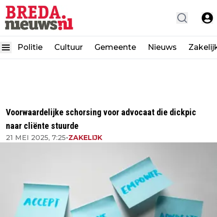
Politie
Cultuur
Gemeente
Nieuws
Zakelij
Voorwaardelijke schorsing voor advocaat die dickpic
naar cliënte stuurde
21 MEI 2025, 7:25
•
ZAKELIJK