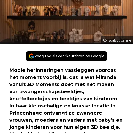
@visualsbyjoanne
Voeg toe als voorkeursbron op Google
Mooie herinneringen vastleggen voordat
het moment voorbij is, dat is wat Miranda
vanuit 3D Moments doet met het maken
van zwangerschapsbeeldjes,
knuffelbeeldjes en beeldjes van kinderen.
In haar kleinschalige en knusse locatie in
Princenhage ontvangt ze zwangere
vrouwen, moeders en vaders met baby’s en
jonge kinderen voor hun eigen 3D beeldje.