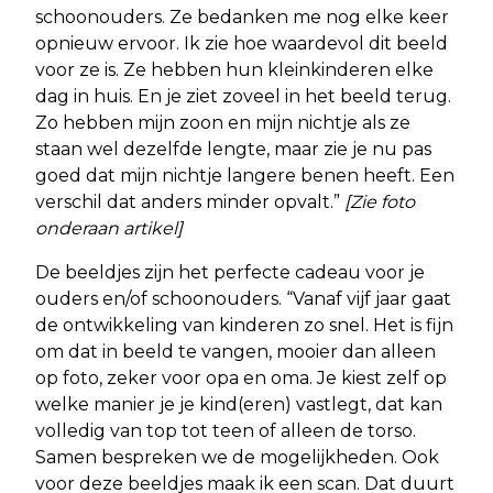
schoonouders. Ze bedanken me nog elke keer
opnieuw ervoor. Ik zie hoe waardevol dit beeld
voor ze is. Ze hebben hun kleinkinderen elke
dag in huis. En je ziet zoveel in het beeld terug.
Zo hebben mijn zoon en mijn nichtje als ze
staan wel dezelfde lengte, maar zie je nu pas
goed dat mijn nichtje langere benen heeft. Een
verschil dat anders minder opvalt.”
[Zie foto
onderaan artikel]
De beeldjes zijn het perfecte cadeau voor je
ouders en/of schoonouders. “Vanaf vijf jaar gaat
de ontwikkeling van kinderen zo snel. Het is fijn
om dat in beeld te vangen, mooier dan alleen
op foto, zeker voor opa en oma. Je kiest zelf op
welke manier je je kind(eren) vastlegt, dat kan
volledig van top tot teen of alleen de torso.
Samen bespreken we de mogelijkheden. Ook
voor deze beeldjes maak ik een scan. Dat duurt