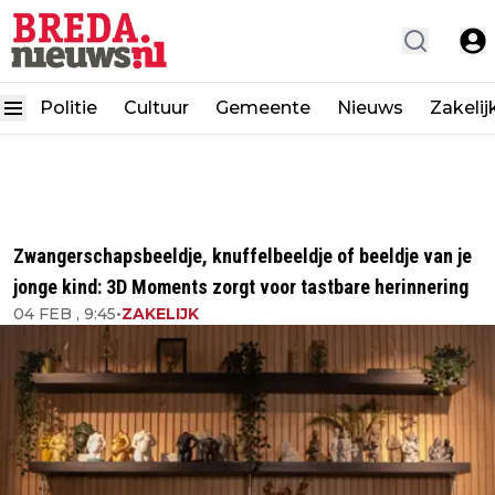
Politie
Cultuur
Gemeente
Nieuws
Zakelij
Zwangerschapsbeeldje, knuffelbeeldje of beeldje van je
jonge kind: 3D Moments zorgt voor tastbare herinnering
04 FEB , 9:45
•
ZAKELIJK