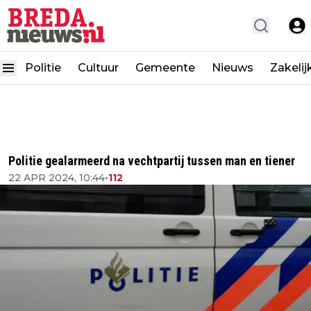
Politie
Cultuur
Gemeente
Nieuws
Zakelij
Politie gealarmeerd na vechtpartij tussen man en tiener
22 APR 2024, 10:44
•
112