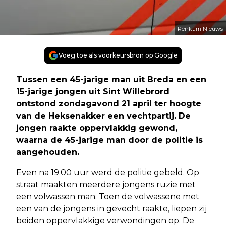
Renkum Nieuws
Voeg toe als voorkeursbron op Google
Tussen een 45-jarige man uit Breda en een
15-jarige jongen uit Sint Willebrord
ontstond zondagavond 21 april ter hoogte
van de Heksenakker een vechtpartij. De
jongen raakte oppervlakkig gewond,
waarna de 45-jarige man door de politie is
aangehouden.
Even na 19.00 uur werd de politie gebeld. Op
straat maakten meerdere jongens ruzie met
een volwassen man. Toen de volwassene met
een van de jongens in gevecht raakte, liepen zij
beiden oppervlakkige verwondingen op. De