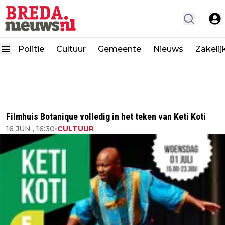
Politie
Cultuur
Gemeente
Nieuws
Zakelij
Filmhuis Botanique volledig in het teken van Keti Koti
16 JUN , 16:30
•
CULTUUR