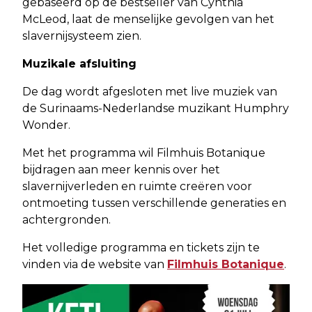
gebaseerd op de bestseller van Cynthia
McLeod, laat de menselijke gevolgen van het
slavernijsysteem zien.
Muzikale afsluiting
De dag wordt afgesloten met live muziek van
de Surinaams-Nederlandse muzikant Humphry
Wonder.
Met het programma wil Filmhuis Botanique
bijdragen aan meer kennis over het
slavernijverleden en ruimte creëren voor
ontmoeting tussen verschillende generaties en
achtergronden.
Het volledige programma en tickets zijn te
vinden via de website van
Filmhuis Botanique
.