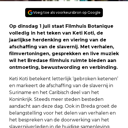
Voeg toe als voorkeursbron op Google
Op dinsdag 1 juli staat Filmhuis Botanique
volledig in het teken van Keti Koti, de
jaarlijkse herdenking en viering van de
afschaffing van de slavernij. Met verhalen,
filmvertoningen, gesprekken en live muziek
wil het Bredase filmhuis ruimte bieden aan
ontmoeting, bewustwording en verbinding.
Keti Koti betekent letterlijk ‘gebroken ketenen’
en markeert de afschaffing van de slavernij in
Suriname en het Caribisch deel van het
Koninkrijk. Steeds meer steden besteden
aandacht aan deze dag. Ook in Breda groeit de
belangstelling voor het delen van verhalen en
het bespreken van de doorwerking van het
slavernijverleden in de huidige samenleving.