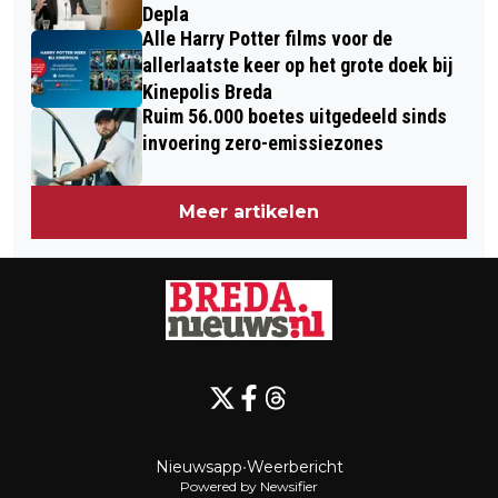
Depla
Alle Harry Potter films voor de
allerlaatste keer op het grote doek bij
Kinepolis Breda
Ruim 56.000 boetes uitgedeeld sinds
invoering zero-emissiezones
Meer artikelen
Nieuwsapp
•
Weerbericht
Powered by Newsifier