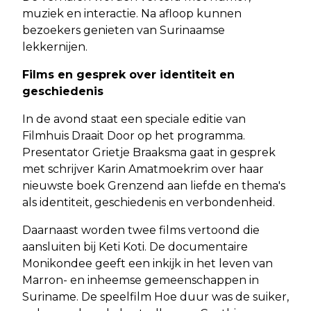
muziek en interactie. Na afloop kunnen
bezoekers genieten van Surinaamse
lekkernijen.
Films en gesprek over identiteit en
geschiedenis
In de avond staat een speciale editie van
Filmhuis Draait Door op het programma.
Presentator Grietje Braaksma gaat in gesprek
met schrijver Karin Amatmoekrim over haar
nieuwste boek Grenzend aan liefde en thema's
als identiteit, geschiedenis en verbondenheid.
Daarnaast worden twee films vertoond die
aansluiten bij Keti Koti. De documentaire
Monikondee geeft een inkijk in het leven van
Marron- en inheemse gemeenschappen in
Suriname. De speelfilm Hoe duur was de suiker,