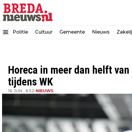
Politie
Cultuur
Gemeente
Nieuws
Zakeli
Horeca in meer dan helft va
tijdens WK
16 JUN , 6:52
•
NIEUWS