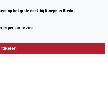
 keer op het grote doek bij Kinepolis Breda
ren per uur te zien
rtikelen