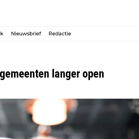
jk
Nieuwsbrief
Redactie
n gemeenten langer open