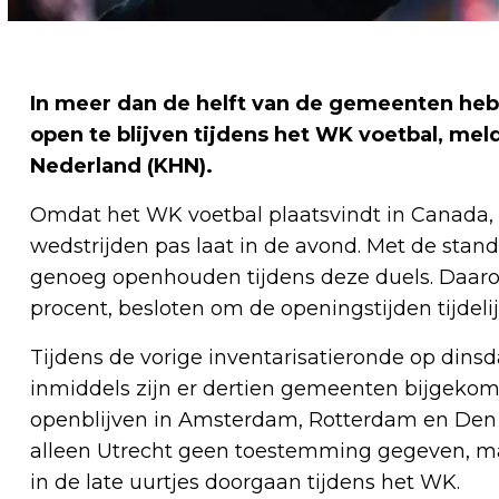
In meer dan de helft van de gemeenten h
open te blijven tijdens het WK voetbal, mel
Nederland (KHN).
Omdat het WK voetbal plaatsvindt in Canada, 
wedstrijden pas laat in de avond. Met de stan
genoeg openhouden tijdens deze duels. Daar
procent, besloten om de openingstijden tijdeli
Tijdens de vorige inventarisatieronde op din
inmiddels zijn er dertien gemeenten bijgekom
openblijven in Amsterdam, Rotterdam en Den 
alleen Utrecht geen toestemming gegeven, ma
in de late uurtjes doorgaan tijdens het WK.