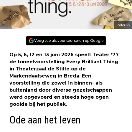
Teater ’77
Voeg toe als voorkeursbron op Google
Op 5, 6, 12 en 13 juni 2026 speelt Teater ‘77
de toneelvoorstelling Every Brilliant Thing
in Theaterzaal de Stilte op de
Markendaalseweg in Breda. Een
voorstelling die zowel in binnen- als
buitenland door diverse gezelschappen
werd opgevoerd en steeds hoge ogen
gooide bij het publiek.
Ode aan het leven