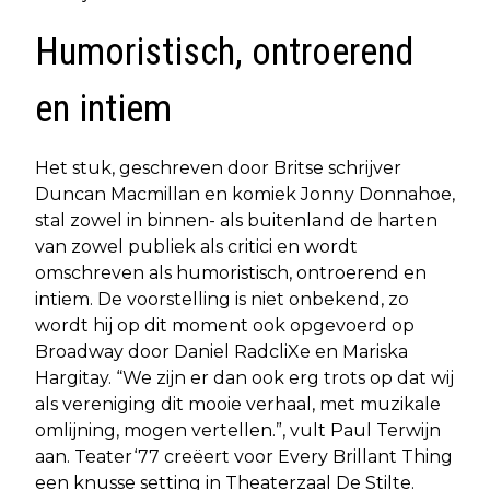
Humoristisch, ontroerend
en intiem
Het stuk, geschreven door Britse schrijver
Duncan Macmillan en komiek Jonny Donnahoe,
stal zowel in binnen- als buitenland de harten
van zowel publiek als critici en wordt
omschreven als humoristisch, ontroerend en
intiem. De voorstelling is niet onbekend, zo
wordt hij op dit moment ook opgevoerd op
Broadway door Daniel RadcliXe en Mariska
Hargitay. “We zijn er dan ook erg trots op dat wij
als vereniging dit mooie verhaal, met muzikale
omlijning, mogen vertellen.”, vult Paul Terwijn
aan. Teater‘77 creëert voor Every Brillant Thing
een knusse setting in Theaterzaal De Stilte.