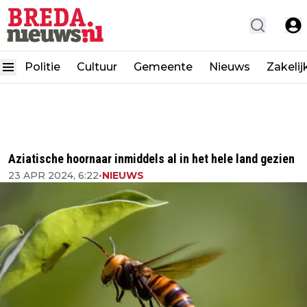
Politie
Cultuur
Gemeente
Nieuws
Zakelij
Aziatische hoornaar inmiddels al in het hele land gezien
23 APR 2024, 6:22
•
NIEUWS