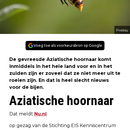
Pixabay
Voeg toe als voorkeursbron op Google
De gevreesde Aziatische hoornaar komt
inmiddels in het hele land voor en in het
zuiden zijn er zoveel dat ze niet meer uit te
roeien zijn. En dat is heel slecht nieuws
voor de bijen.
Aziatische hoornaar
Dat meldt
Nu.nl
op gezag van de Stichting EIS Kenniscentrum