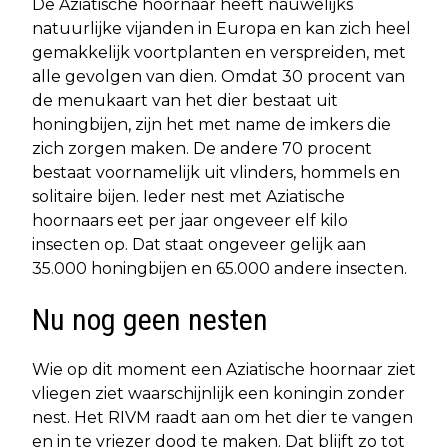
De Aziatische hoornaar heeft nauwelijks
natuurlijke vijanden in Europa en kan zich heel
gemakkelijk voortplanten en verspreiden, met
alle gevolgen van dien. Omdat 30 procent van
de menukaart van het dier bestaat uit
honingbijen, zijn het met name de imkers die
zich zorgen maken. De andere 70 procent
bestaat voornamelijk uit vlinders, hommels en
solitaire bijen. Ieder nest met Aziatische
hoornaars eet per jaar ongeveer elf kilo
insecten op. Dat staat ongeveer gelijk aan
35.000 honingbijen en 65.000 andere insecten.
Nu nog geen nesten
Wie op dit moment een Aziatische hoornaar ziet
vliegen ziet waarschijnlijk een koningin zonder
nest. Het RIVM raadt aan om het dier te vangen
en in te vriezer dood te maken. Dat blijft zo tot