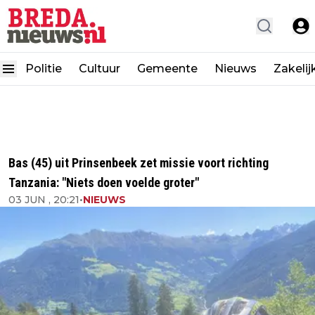
Politie
Cultuur
Gemeente
Nieuws
Zakelij
Bas (45) uit Prinsenbeek zet missie voort richting
Tanzania: "Niets doen voelde groter"
03 JUN , 20:21
•
NIEUWS