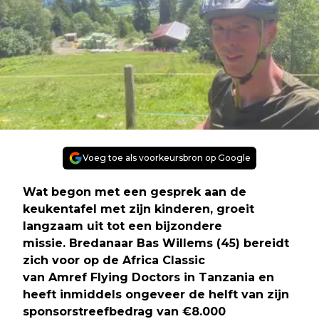
Voeg toe als voorkeursbron op Google
Wat begon met een gesprek aan de
keukentafel met zijn kinderen, groeit
langzaam uit tot een bijzondere
missie. Bredanaar Bas Willems (45) bereidt
zich voor op de Africa Classic
van Amref Flying Doctors in Tanzania en
heeft inmiddels ongeveer de helft van zijn
sponsorstreefbedrag van €8.000