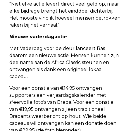
"Niet elke actie levert direct veel geld op, maar
elke bijdrage brengt het einddoel dichterbij.
Het mooiste vind ik hoeveel mensen betrokken
raken bij het verhaal."
Nieuwe vaderdagactie
Met Vaderdag voor de deur lanceert Bas
daarom een nieuwe actie. Mensen kunnen zijn
deelname aan de Africa Classic steunen en
ontvangen als dank een origineel lokaal
cadeau.
Voor een donatie van €14,95 ontvangen
supporters een verjaardagskalender met
sfeervolle foto's van Breda. Voor een donatie
van €19,95 ontvangen zij een traditioneel
Brabants weerbericht op hout. Wie beide
cadeaus wil ontvangen kan een donatie doen
van €29,95 (zie foto hieronder).