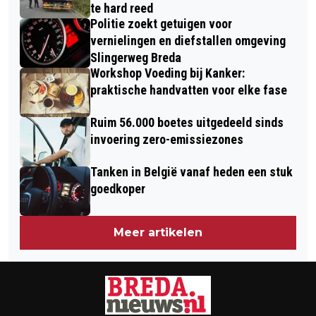
te hard reed
PARKEERGARAGE
Politie zoekt getuigen voor
vernielingen en diefstallen omgeving
Slingerweg Breda
Workshop Voeding bij Kanker:
praktische handvatten voor elke fase
Ruim 56.000 boetes uitgedeeld sinds
invoering zero-emissiezones
Tanken in België vanaf heden een stuk
goedkoper
Meer artikelen