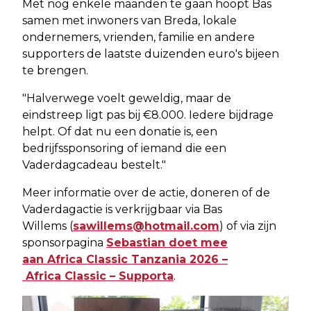
Met nog enkele maanden te gaan hoopt Bas
samen met inwoners van Breda, lokale
ondernemers, vrienden, familie en andere
supporters de laatste duizenden euro's bijeen
te brengen.
"Halverwege voelt geweldig, maar de
eindstreep ligt pas bij €8.000. Iedere bijdrage
helpt. Of dat nu een donatie is, een
bedrijfssponsoring of iemand die een
Vaderdagcadeau bestelt."
Meer informatie over de actie, doneren of de
Vaderdagactie is verkrijgbaar via Bas
Willems (
sawillems@hotmail.com
) of via zijn
sponsorpagina
Sebastian doet mee
aan Africa Classic Tanzania 2026 –
Africa Classic – Supporta
.