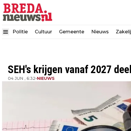
Politie
Cultuur
Gemeente
Nieuws
Zakeli
SEH's krijgen vanaf 2027 deel
04 JUN , 6:32
•
NIEUWS