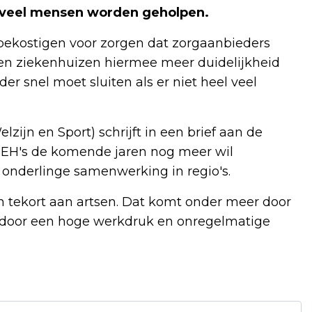
oeveel mensen worden geholpen.
bekostigen voor zorgen dat zorgaanbieders
en ziekenhuizen hiermee meer duidelijkheid
er snel moet sluiten als er niet heel veel
ijn en Sport) schrijft in een brief aan de
SEH's de komende jaren nog meer wil
 onderlinge samenwerking in regio's.
 tekort aan artsen. Dat komt onder meer door
 door een hoge werkdruk en onregelmatige