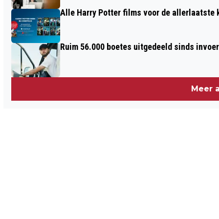
Alle Harry Potter films voor de allerlaatste
Ruim 56.000 boetes uitgedeeld sinds invoe
Meer a