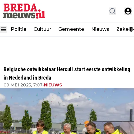
Politie
Cultuur
Gemeente
Nieuws
Zakelij
Belgische ontwikkelaar Hercull start eerste ontwikkeling
in Nederland in Breda
09 MEI 2025, 7:07
•
NIEUWS