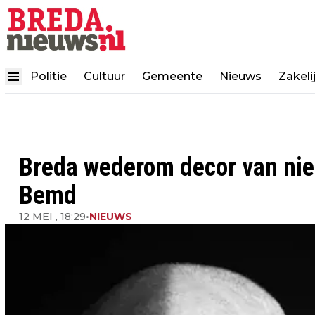
Politie
Cultuur
Gemeente
Nieuws
Zakeli
Breda wederom decor van nieu
Bemd
12 MEI , 18:29
•
NIEUWS