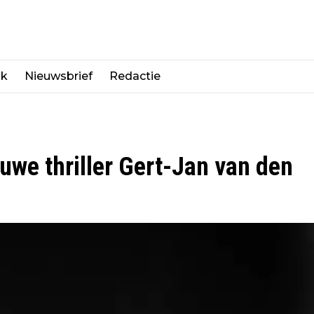
jk
Nieuwsbrief
Redactie
we thriller Gert-Jan van den