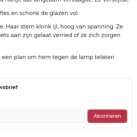
les en schonk de glazen vol.
 ze. Haar stem klonk ijl, hoog van spanning. Ze
ets aan zijn gelaat verried of ze zich zorgen
t een plan om hem tegen de lamp telaten
wsbrief
Abonneren