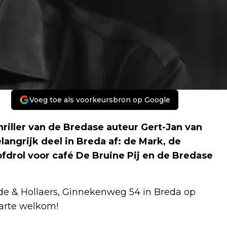
Voeg toe als voorkeursbron op Google
hriller van de Bredase auteur Gert-Jan van
angrijk deel in Breda af: de Mark, de
rol voor café De Bruine Pij en de Bredase
de & Hollaers, Ginnekenweg 54 in Breda op
harte welkom!