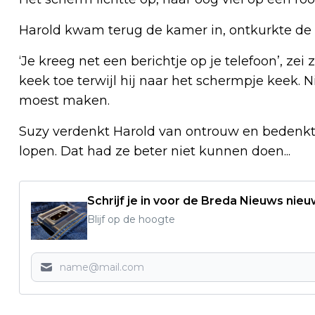
Harold kwam terug de kamer in, ontkurkte de f
‘Je kreeg net een berichtje op je telefoon’, zei
keek toe terwijl hij naar het schermpje keek. Ni
moest maken.
Suzy verdenkt Harold van ontrouw en bedenk
lopen. Dat had ze beter niet kunnen doen...
Schrijf je in voor de Breda Nieuws nieu
Blijf op de hoogte