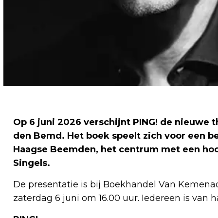
Op 6 juni 2026 verschijnt PING! de nieuwe t
den Bemd. Het boek speelt zich voor een bel
Haagse Beemden, het centrum met een hoofd
Singels.
De presentatie is bij Boekhandel Van Kemena
zaterdag 6 juni om 16.00 uur. Iedereen is van 