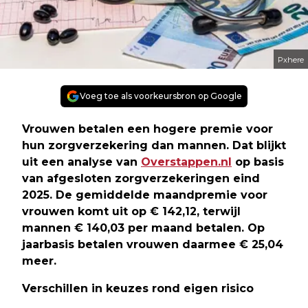
Pxhere
Voeg toe als voorkeursbron op Google
Vrouwen betalen een hogere premie voor
hun zorgverzekering dan mannen. Dat blijkt
uit een analyse van
Overstappen.nl
op basis
van afgesloten zorgverzekeringen eind
2025. De gemiddelde maandpremie voor
vrouwen komt uit op € 142,12, terwijl
mannen € 140,03 per maand betalen. Op
jaarbasis betalen vrouwen daarmee € 25,04
meer.
Verschillen in keuzes rond eigen risico