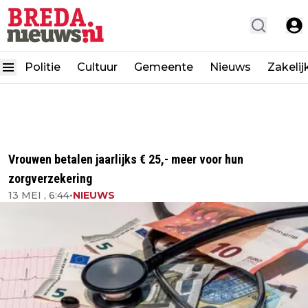
Politie
Cultuur
Gemeente
Nieuws
Zakelij
Vrouwen betalen jaarlijks € 25,- meer voor hun
zorgverzekering
13 MEI , 6:44
•
NIEUWS