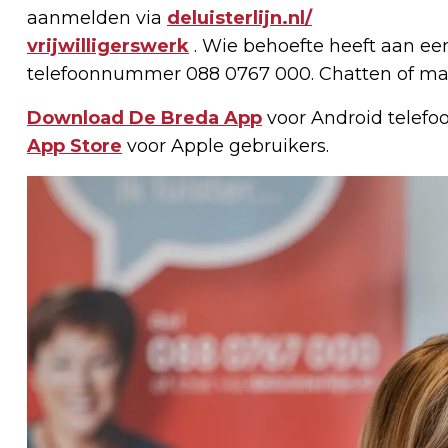
aanmelden via
deluisterlijn.nl/
vrijwilligerswerk
. Wie behoefte heeft aan ee
telefoonnummer 088 0767 000. Chatten of mai
Download De Breda App
voor Android telefo
App Store
voor Apple gebruikers.