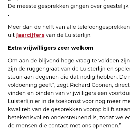
De meeste gesprekken gingen over geestelijk g
.
Meer dan de helft van alle telefoongesprekken
uit
jaarcijfers
van de Luisterlijn.
Extra vrijwilligers zeer welkom
Om aan de blijvend hoge vraag te voldoen zijn e
zijn de ruggengraat van de Luisterlijn en spel
steun aan degenen die dat nodig hebben. De m
voldoening geeft”, zegt Richard Coonen, directeu
vinden en binden van vrijwilligers een voort
Luisterlijn er in de toekomst voor nog meer m
kwaliteit van de gesprekken voorop blijft staan
betekenisvol en ondersteunend is, zodat we e
de mensen die contact met ons opnemen.”