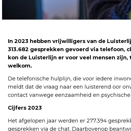
In 2023 hebben vrijwilligers van de Luister
313.682 gesprekken gevoerd via telefoon, ch
kon de Luisterlijn er voor veel mensen zijn, 
welkom.
De telefonische hulplijn, die voor iedere inwo
meldt dat de vraag naar een luisterend oor on
contact vanwege eenzaamheid en psychische 
Cijfers 2023
Het afgelopen jaar werden er 277.394 gesprekk
gesprekken via de chat. Daarbovenop beantwoor