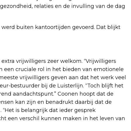
ezondheid, relaties en de invulling van de dag
 werd buiten kantoortijden gevoerd. Dat blijkt
xtra vrijwilligers zeer welkom. “Vrijwilligers
en een cruciale rol in het bieden van emotionele
eeste vrijwilligers geven aan dat het werk veel
r-bestuurder bij de Luisterlijn. “Toch blijft het
durend aandachtspunt.” Coonen hoopt dat de
ensen kan zijn en benadrukt daarbij dat de
. “Het is belangrijk dat ieder gesprek
cht een verschil kunnen maken in het leven van