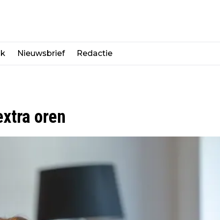
jk
Nieuwsbrief
Redactie
extra oren