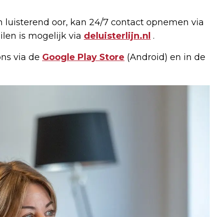
n luisterend oor, kan 24/7 contact opnemen via
len is mogelijk via
deluisterlijn.nl
.
ons via de
Google Play Store
(Android) en in de