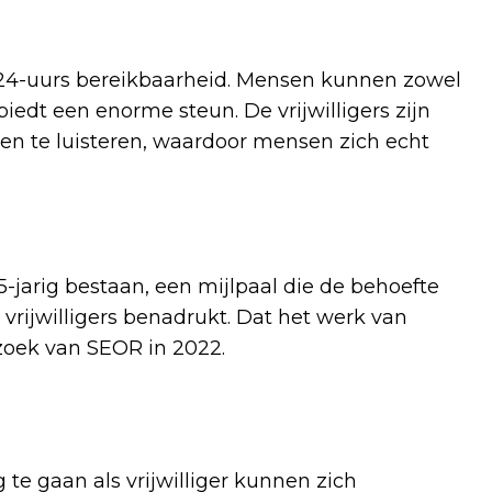
de 24-uurs bereikbaarheid. Mensen kunnen zowel
iedt een enorme steun. De vrijwilligers zijn
n te luisteren, waardoor mensen zich echt
65-jarig bestaan, een mijlpaal die de behoefte
 vrijwilligers benadrukt. Dat het werk van
rzoek van SEOR in 2022.
te gaan als vrijwilliger kunnen zich