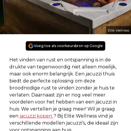
Elite Wellness
Voeg toe als voorkeursbron op Google
Het vinden van rust en ontspanning is in de
drukte van tegenwoordig niet alleen moeilijk,
maar ook enorm belangrijk. Een jacuzzi thuis
biedt de perfecte oplossing om deze
broodnodige rust te vinden zonder je huis te
verlaten. Daarnaast zijn er nog veel meer
voordelen voor het hebben van een jacuzzi in
huis. We vertellen je graag meer! Wil je graag
een
jacuzzi kopen
? Bij Elite Wellness vind je
verschillende modellen jacuzzi’s, die ideaal zijn
voor ontspanning aan huis.