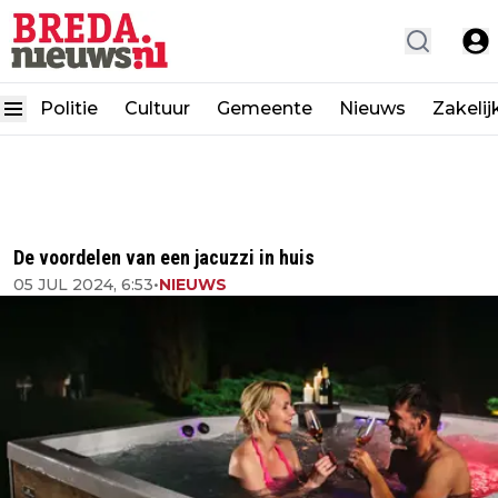
Politie
Cultuur
Gemeente
Nieuws
Zakelij
De voordelen van een jacuzzi in huis
05 JUL 2024, 6:53
•
NIEUWS