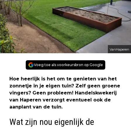
VanHaperen
Voeg toe als voorkeursbron op Google
Hoe heerlijk is het om te genieten van het
zonnetje in je eigen tuin? Zelf geen groene
vingers? Geen probleem! Handelskwekerij
van Haperen verzorgt eventueel ook de
aanplant van de tuin.
Wat zijn nou eigenlijk de