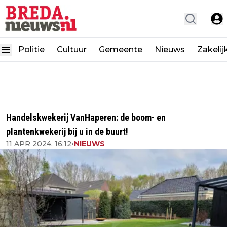
Politie
Cultuur
Gemeente
Nieuws
Zakelij
Handelskwekerij VanHaperen: de boom- en
plantenkwekerij bij u in de buurt!
11 APR 2024, 16:12
•
NIEUWS