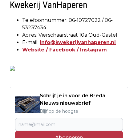
Kwekerij VanHaperen
Telefoonnummer: 06-10727022 / 06-
53237434
Adres: Vierschaarstraat 10a Oud-Gastel
E-mail:
info@kwekerijvanhaperen.nl
Website /
Facebook /
Instagram
Schrijf je in voor de Breda
Nieuws nieuwsbrief
Blijf op de hoogte
Abonneren