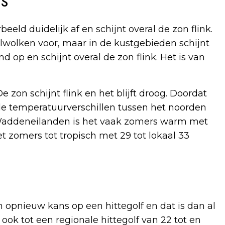
rs
ld duidelijk af en schijnt overal de zon flink.
olken voor, maar in de kustgebieden schijnt
d op en schijnt overal de zon flink. Het is van
zon schijnt flink en het blijft droog. Doordat
 de temperatuurverschillen tussen het noorden
e Waddeneilanden is het vaak zomers warm met
et zomers tot tropisch met 29 tot lokaal 33
opnieuw kans op een hittegolf en dat is dan al
 ook tot een regionale hittegolf van 22 tot en