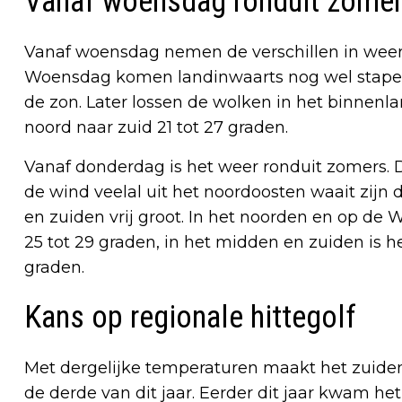
Vanaf woensdag ronduit zome
Vanaf woensdag nemen de verschillen in weerbee
Woensdag komen landinwaarts nog wel stapelw
de zon. Later lossen de wolken in het binnenlan
noord naar zuid 21 tot 27 graden.
Vanaf donderdag is het weer ronduit zomers. De 
de wind veelal uit het noordoosten waait zijn
en zuiden vrij groot. In het noorden en op d
25 tot 29 graden, in het midden en zuiden is h
graden.
Kans op regionale hittegolf
Met dergelijke temperaturen maakt het zuiden 
de derde van dit jaar. Eerder dit jaar kwam het