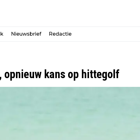
jk
Nieuwsbrief
Redactie
 opnieuw kans op hittegolf