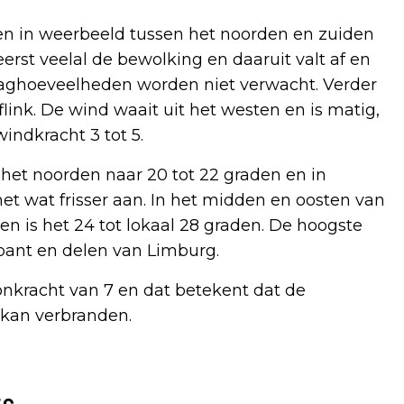
len in weerbeeld tussen het noorden en zuiden
erst veelal de bewolking en daaruit valt af en
slaghoeveelheden worden niet verwacht. Verder
flink. De wind waait uit het westen en is matig,
indkracht 3 tot 5.
het noorden naar 20 tot 22 graden en in
t wat frisser aan. In het midden en oosten van
en is het 24 tot lokaal 28 graden. De hoogste
bant en delen van Limburg.
onkracht van 7 en dat betekent dat de
kan verbranden.