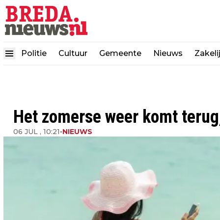
Politie
Cultuur
Gemeente
Nieuws
Zakeli
Het zomerse weer komt terug,
06 JUL , 10:21
•
NIEUWS