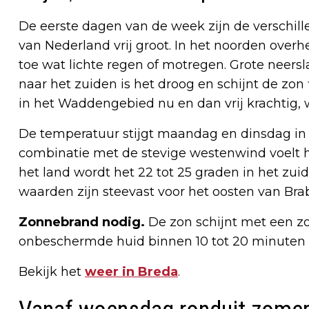
De eerste dagen van de week zijn de verschil
van Nederland vrij groot. In het noorden overhe
toe wat lichte regen of motregen. Grote neer
naar het zuiden is het droog en schijnt de zon 
in het Waddengebied nu en dan vrij krachtig, w
De temperatuur stijgt maandag en dinsdag in 
combinatie met de stevige westenwind voelt he
het land wordt het 22 tot 25 graden in het zuid
waarden zijn steevast voor het oosten van Bra
Zonnebrand nodig.
De zon schijnt met een z
onbeschermde huid binnen 10 tot 20 minuten 
Bekijk het
weer in Breda
.