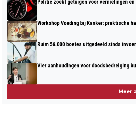
Politie zoekt getuigen voor vernielingen e
Workshop Voeding bij Kanker: praktische ha
Ruim 56.000 boetes uitgedeeld sinds invoe
Vier aanhoudingen voor doodsbedreiging b
Meer a