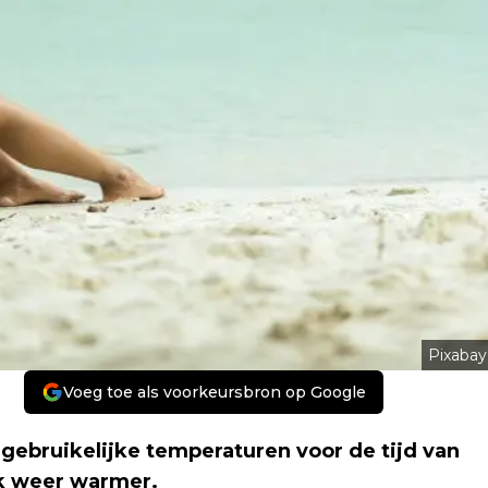
Pixabay
Voeg toe als voorkeursbron op Google
ebruikelijke temperaturen voor de tijd van
ek weer warmer.