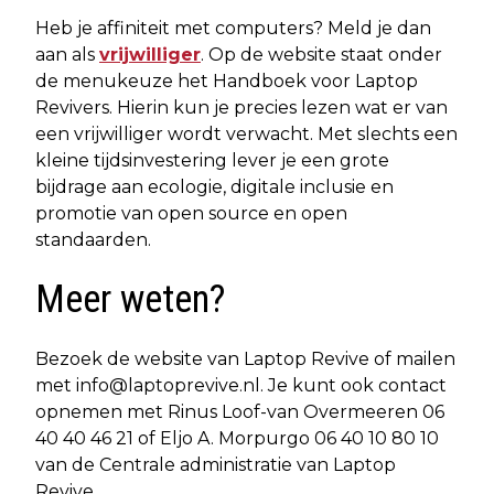
Heb je affiniteit met computers? Meld je dan
aan als
vrijwilliger
. Op de website staat onder
de menukeuze het Handboek voor Laptop
Revivers. Hierin kun je precies lezen wat er van
een vrijwilliger wordt verwacht. Met slechts een
kleine tijdsinvestering lever je een grote
bijdrage aan ecologie, digitale inclusie en
promotie van open source en open
standaarden.
Meer weten?
Bezoek de website van Laptop Revive of mailen
met
info@laptoprevive.nl
. Je kunt ook contact
opnemen met Rinus Loof-van Overmeeren 06
40 40 46 21 of Eljo A. Morpurgo 06 40 10 80 10
van de Centrale administratie van Laptop
Revive.