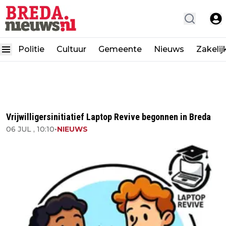
Politie
Cultuur
Gemeente
Nieuws
Zakelij
Vrijwilligersinitiatief Laptop Revive begonnen in Breda
06 JUL , 10:10
•
NIEUWS