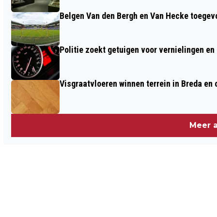
Belgen Van den Bergh en Van Hecke toegev
Politie zoekt getuigen voor vernielingen e
Visgraatvloeren winnen terrein in Breda en
Meer a