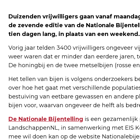
Duizenden vrijwilligers gaan vanaf maandag
de zevende editie van de Nationale Bijentelli
tien dagen lang, in plaats van een weekend.
Vorig jaar telden 3400 vrijwilligers ongeveer vi
weer waren dat er minder dan eerdere jaren, 
De honingbij en de twee metselbijen (rosse e
Het tellen van bijen is volgens onderzoekers
over hoe het gaat met verschillende populaties 
bestuiving van eetbare gewassen en andere pl
bijen voor, waarvan ongeveer de helft als bedr
De Nationale Bijentelling
is een gezamenlijk 
LandschappenNL, in samenwerking met EIS K
mee wil doen kan op de website Nationalebijent