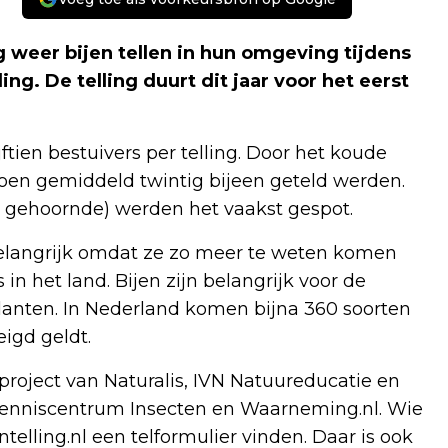
 weer bijen tellen in hun omgeving tijdens
ng. De telling duurt dit jaar voor het eerst
jftien bestuivers per telling. Door het koude
toen gemiddeld twintig bijeen geteld werden.
n gehoornde) werden het vaakst gespot.
 belangrijk omdat ze zo meer te weten komen
in het land. Bijen zijn belangrijk voor de
anten. In Nederland komen bijna 360 soorten
eigd geldt.
project van Naturalis, IVN Natuureducatie en
enniscentrum Insecten en Waarneming.nl. Wie
elling.nl een telformulier vinden. Daar is ook