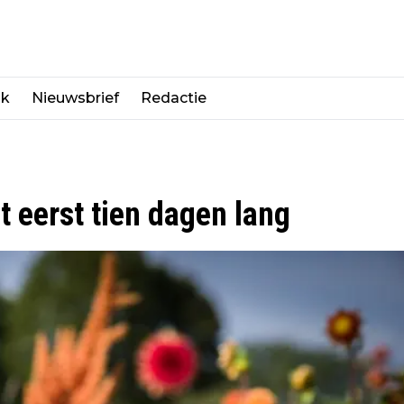
jk
Nieuwsbrief
Redactie
t eerst tien dagen lang