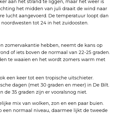
ker aan het strand te liggen, maar het weer is
Richting het midden van juli draait de wind naar
e lucht aangevoerd. De temperatuur loopt dan
 noordwesten tot 24 in het zuidoosten.
holen zomervakantie hebben, neemt de kans op
ond of iets boven de normaal van 22-25 graden.
iden te waaien en het wordt zomers warm met
ok een keer tot een tropische uitschieter.
pische dagen (met 30 graden en meer) in De Bilt.
de 35 graden zijn er vooralsnog niet.
elijke mix van wolken, zon en een paar buien.
 een normaal niveau, daarmee lijkt de tweede