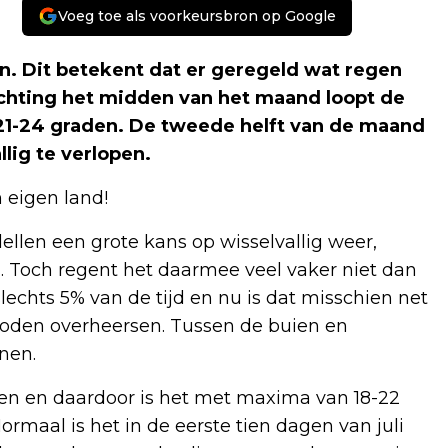
Voeg toe als voorkeursbron op Google
gaan. Dit betekent dat er geregeld wat regen
Richting het midden van het maand loopt de
21-24 graden. De tweede helft van de maand
lig te verlopen.
 eigen land!
ellen een grote kans op wisselvallig weer,
l. Toch regent het daarmee veel vaker niet dan
echts 5% van de tijd en nu is dat misschien net
erioden overheersen. Tussen de buien en
nen.
ngen en daardoor is het met maxima van 18-22
Normaal is het in de eerste tien dagen van juli