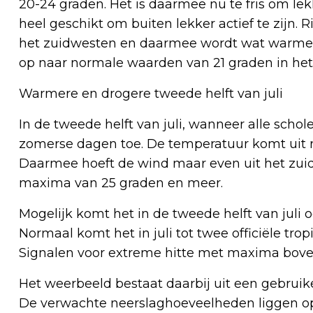
20-24 graden. Het is daarmee nu te fris om lek
heel geschikt om buiten lekker actief te zijn. 
het zuidwesten en daarmee wordt wat warmer
op naar normale waarden van 21 graden in het
Warmere en drogere tweede helft van juli
In de tweede helft van juli, wanneer alle sc
zomerse dagen toe. De temperatuur komt uit r
Daarmee hoeft de wind maar even uit het zu
maxima van 25 graden en meer.
Mogelijk komt het in de tweede helft van juli o
Normaal komt het in juli tot twee officiële tro
Signalen voor extreme hitte met maxima boven 
Het weerbeeld bestaat daarbij uit een gebruik
De verwachte neerslaghoeveelheden liggen op