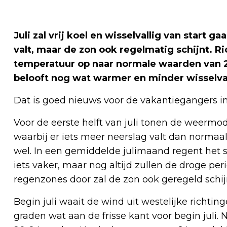
Juli zal vrij koel en wisselvallig van start 
valt, maar de zon ook regelmatig schijnt. 
temperatuur op naar normale waarden van 
belooft nog wat warmer en minder wisselval
Dat is goed nieuws voor de vakantiegangers in
Voor de eerste helft van juli tonen de weermod
waarbij er iets meer neerslag valt dan normaa
wel. In een gemiddelde julimaand regent het sl
iets vaker, maar nog altijd zullen de droge p
regenzones door zal de zon ook geregeld schij
Begin juli waait de wind uit westelijke richti
graden wat aan de frisse kant voor begin juli. 