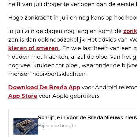
helft van juli droger te verlopen dan de eerste h
Hoge zonkracht in juli en nog kans op hooikoo
In juli zijn de dagen nog lang en komt de
zonk
zon is dan ook noodzakelijk. Het advies van W
kleren of smeren
. En wie last heeft van een 
houden met klachten, al zal de bloei van het g
nog veel kruiden tot bloei, waaronder de bijvoet
mensen hooikoortsklachten.
Download De Breda App
voor Android telefo
App Store
voor Apple gebruikers.
Schrijf je in voor de Breda Nieuws nieu
Blijf op de hoogte