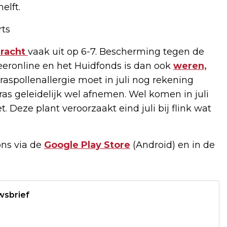
elft.
rts
racht
vaak uit op 6-7. Bescherming tegen de
eeronline en het Huidfonds is dan ook
weren,
graspollenallergie moet in juli nog rekening
ras geleidelijk wel afnemen. Wel komen in juli
. Deze plant veroorzaakt eind juli bij flink wat
ons via de
Google Play Store
(Android) en in de
wsbrief