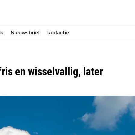
jk
Nieuwsbrief
Redactie
ris en wisselvallig, later