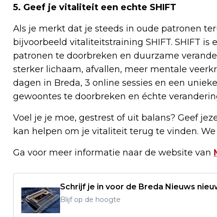
5. Geef je vitaliteit een echte SHIFT
Als je merkt dat je steeds in oude patronen ter
bijvoorbeeld vitaliteitstraining SHIFT. SHIFT is 
patronen te doorbreken en duurzame veranderi
sterker lichaam, afvallen, meer mentale veerkra
dagen in Breda, 3 online sessies en een unieke
gewoontes te doorbreken en échte verandering 
Voel je je moe, gestrest of uit balans? Geef je
kan helpen om je vitaliteit terug te vinden. We
Ga voor meer informatie naar de website van
Schrijf je in voor de Breda Nieuws nieu
Blijf op de hoogte