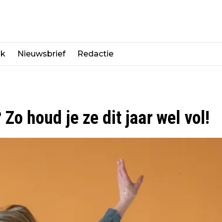
jk
Nieuwsbrief
Redactie
o houd je ze dit jaar wel vol!