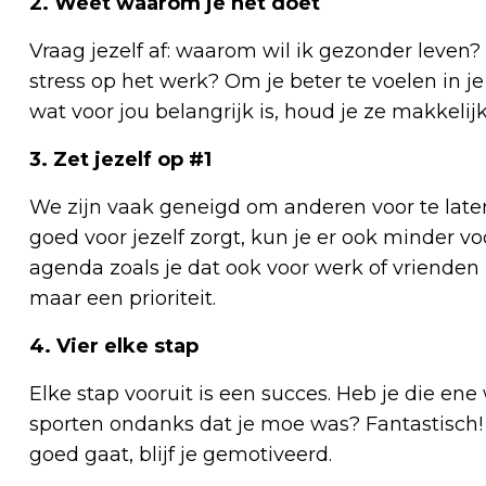
2. Weet waarom je het doet
Vraag jezelf af: waarom wil ik gezonder leven?
stress op het werk? Om je beter te voelen in je
wat voor jou belangrijk is, houd je ze makkelijk
3. Zet jezelf op #1
We zijn vaak geneigd om anderen voor te laten 
goed voor jezelf zorgt, kun je er ook minder voo
agenda zoals je dat ook voor werk of vrienden
maar een prioriteit.
4. Vier elke stap
Elke stap vooruit is een succes. Heb je die en
sporten ondanks dat je moe was? Fantastisch! D
goed gaat, blijf je gemotiveerd.