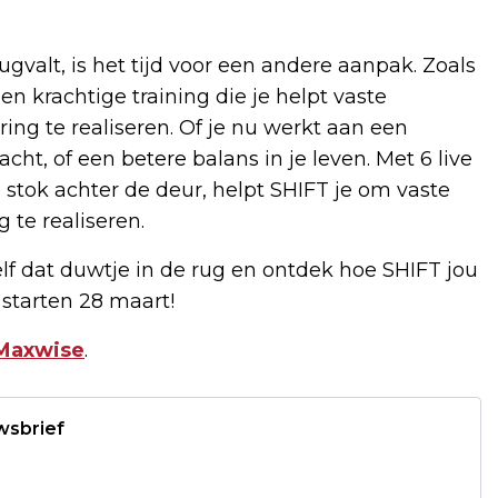
ugvalt, is het tijd voor een andere aanpak. Zoals
een krachtige training die je helpt vaste
ng te realiseren. Of je nu werkt aan een
cht, of een betere balans in je leven. Met 6 live
 stok achter de deur, helpt SHIFT je om vaste
te realiseren.
zelf dat duwtje in de rug en ontdek hoe SHIFT jou
 starten 28 maart!
Maxwise
.
wsbrief