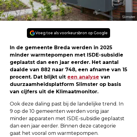
Slimster
Voeg toe als voorkeursbron op Google
In de gemeente Breda werden in 2025
minder warmtepompen met ISDE-subsidie
geplaatst dan een jaar eerder. Het aantal
daalde van 882 naar 748, een afname van 15
procent. Dat blijkt uit
een analyse
van
duurzaamheidsplatform Slimster op basis
van cijfers uit de Klimaatmonitor.
Ook deze daling past bij de landelijke trend. In
9 op de 10 gemeenten werden vorig jaar
minder apparaten met ISDE-subsidie geplaatst
dan een jaar eerder. Binnen deze categorie
gaat het vooral om warmtepompen.