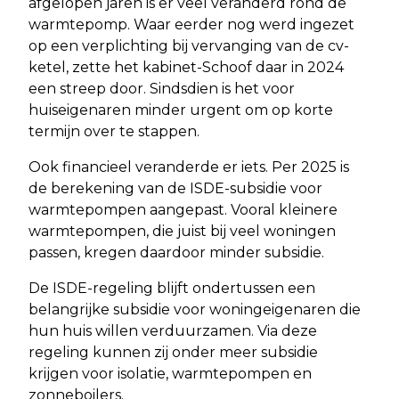
afgelopen jaren is er veel veranderd rond de
warmtepomp. Waar eerder nog werd ingezet
op een verplichting bij vervanging van de cv-
ketel, zette het kabinet-Schoof daar in 2024
een streep door. Sindsdien is het voor
huiseigenaren minder urgent om op korte
termijn over te stappen.
Ook financieel veranderde er iets. Per 2025 is
de berekening van de ISDE-subsidie voor
warmtepompen aangepast. Vooral kleinere
warmtepompen, die juist bij veel woningen
passen, kregen daardoor minder subsidie.
De ISDE-regeling blijft ondertussen een
belangrijke subsidie voor woningeigenaren die
hun huis willen verduurzamen. Via deze
regeling kunnen zij onder meer subsidie
krijgen voor isolatie, warmtepompen en
zonneboilers.