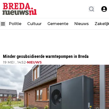
Politie
Cultuur
Gemeente
Nieuws
Zakelij
Minder gesubsidieerde warmtepompen in Breda
19 MEI , 14:52
•
NIEUWS