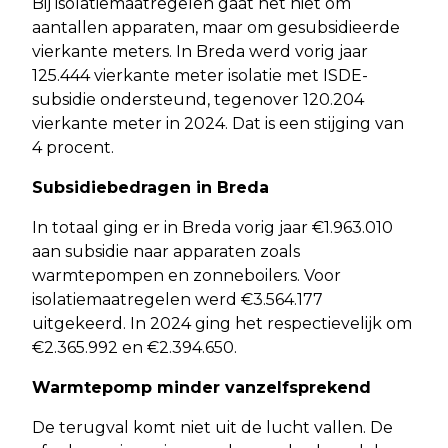
Bij isolatiemaatregelen gaat het niet om
aantallen apparaten, maar om gesubsidieerde
vierkante meters. In Breda werd vorig jaar
125.444 vierkante meter isolatie met ISDE-
subsidie ondersteund, tegenover 120.204
vierkante meter in 2024. Dat is een stijging van
4 procent.
Subsidiebedragen in Breda
In totaal ging er in Breda vorig jaar €1.963.010
aan subsidie naar apparaten zoals
warmtepompen en zonneboilers. Voor
isolatiemaatregelen werd €3.564.177
uitgekeerd. In 2024 ging het respectievelijk om
€2.365.992 en €2.394.650.
Warmtepomp minder vanzelfsprekend
De terugval komt niet uit de lucht vallen. De