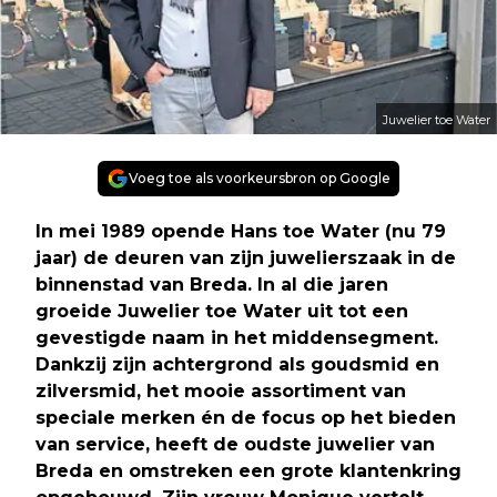
Juwelier toe Water
Voeg toe als voorkeursbron op Google
In mei 1989 opende Hans toe Water (nu 79
jaar) de deuren van zijn juwelierszaak in de
binnenstad van Breda. In al die jaren
groeide Juwelier toe Water uit tot een
gevestigde naam in het middensegment.
Dankzij zijn achtergrond als goudsmid en
zilversmid, het mooie assortiment van
speciale merken én de focus op het bieden
van service, heeft de oudste juwelier van
Breda en omstreken een grote klantenkring