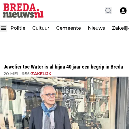
Politie
Cultuur
Gemeente
Nieuws
Zakelij
Juwelier toe Water is al bijna 40 jaar een begrip in Breda
20 MEI , 6:55
•
ZAKELIJK