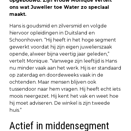
opgebouwd. Zijn vrouw Monique vertelt
ons wat Juwelier toe Water zo speciaal
maakt.
Hans is goudsmid en zilversmid en volgde
hiervoor opleidingen in Duitsland en
Schoonhoven. “Hij heeft in het hoge segment
gewerkt voordat hij zijn eigen juwelierszaak
opende, alweer bijna veertig jaar geleden,”
vertelt Monique. “Vanwege zijn leeftijd is Hans
nu minder vaak aan het werk. Hij is er standaard
op zaterdag en doordeweeks vaak in de
ochtenden. Maar mensen blijven ook
tussendoor naar hem vragen. Hij heeft echt iets
moois neergezet. Hij kent het vak en weet hoe
hij moet adviseren. De winkel is zijn tweede
huis.”
Actief in middensegment