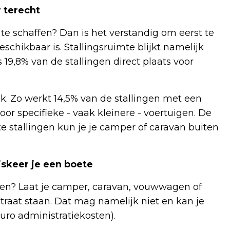
r terecht
e schaffen? Dan is het verstandig om eerst te
eschikbaar is. Stallingsruimte blijkt namelijk
19,8% van de stallingen direct plaats voor
uk. Zo werkt 14,5% van de stallingen met een
oor specifieke - vaak kleinere - voertuigen. De
te stallingen kun je je camper of caravan buiten
iskeer je een boete
nden? Laat je camper, caravan, vouwwagen of
traat staan. Dat mag namelijk niet en kan je
euro administratiekosten).