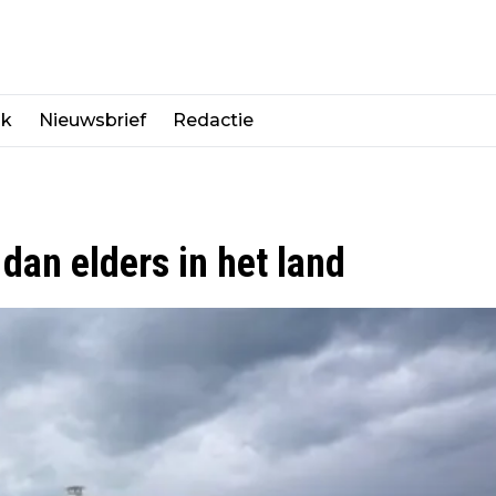
jk
Nieuwsbrief
Redactie
dan elders in het land