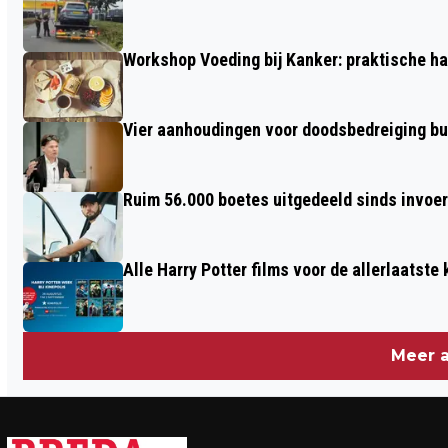
JE AAN DENKEN
Workshop Voeding bij Kanker: praktische ha
Vier aanhoudingen voor doodsbedreiging b
Ruim 56.000 boetes uitgedeeld sinds invoe
Alle Harry Potter films voor de allerlaatste
Meer a