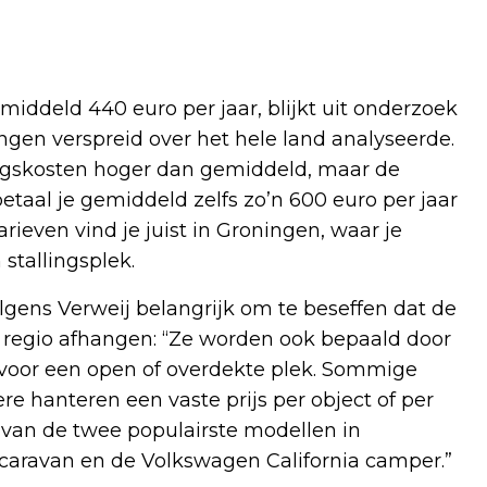
middeld 440 euro per jaar, blijkt uit onderzoek
ingen verspreid over het hele land analyseerde.
ingskosten hoger dan gemiddeld, maar de
betaal je gemiddeld zelfs zo’n 600 euro per jaar
rieven vind je juist in Groningen, waar je
 stallingsplek.
 volgens Verweij belangrijk om te beseffen dat de
de regio afhangen: “Ze worden ook bepaald door
 voor een open of overdekte plek. Sommige
e hanteren een vaste prijs per object of per
n van de twee populairste modellen in
 caravan en de Volkswagen California camper.”