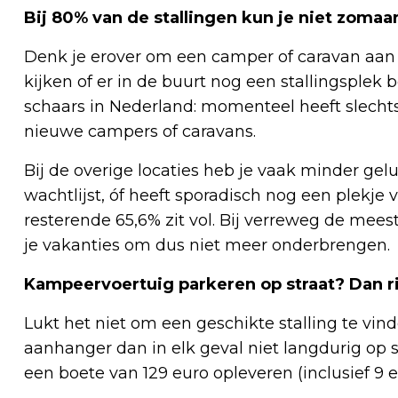
Bij 80% van de stallingen kun je niet zomaa
Denk je erover om een camper of caravan aan t
kijken of er in de buurt nog een stallingsplek b
schaars in Nederland: momenteel heeft slechts 
nieuwe campers of caravans.
Bij de overige locaties heb je vaak minder gel
wachtlijst, óf heeft sporadisch nog een plekje v
resterende 65,6% zit vol. Bij verreweg de mees
je vakanties om dus niet meer onderbrengen.
Kampeervoertuig parkeren op straat? Dan r
Lukt het niet om een geschikte stalling te vi
aanhanger dan in elk geval niet langdurig op s
een boete van 129 euro opleveren (inclusief 9 