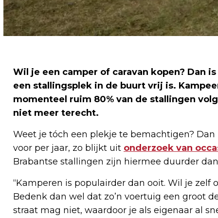
Wil je een camper of caravan kopen? Dan is 
een stallingsplek in de buurt vrij is. Kampe
momenteel ruim 80% van de stallingen volge
niet meer terecht.
Weet je tóch een plekje te bemachtigen? Dan 
voor per jaar, zo blijkt uit
onderzoek van occas
Brabantse stallingen zijn hiermee duurder da
“Kamperen is populairder dan ooit. Wil je zel
Bedenk dan wel dat zo’n voertuig een groot dee
straat mag niet, waardoor je als eigenaar al s