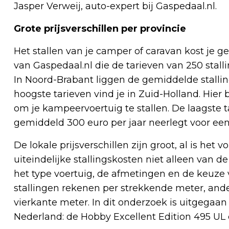
Jasper Verweij, auto-expert bij Gaspedaal.nl.
Grote prijsverschillen per provincie
Het stallen van je camper of caravan kost je ge
van Gaspedaal.nl die de tarieven van 250 stall
In Noord-Brabant liggen de gemiddelde stall
hoogste tarieven vind je in Zuid-Holland. Hier 
om je kampeervoertuig te stallen. De laagste ta
gemiddeld 300 euro per jaar neerlegt voor een
De lokale prijsverschillen zijn groot, al is het
uiteindelijke stallingskosten niet alleen van 
het type voertuig, de afmetingen en de keuze
stallingen rekenen per strekkende meter, ander
vierkante meter. In dit onderzoek is uitgegaa
Nederland: de Hobby Excellent Edition 495 UL