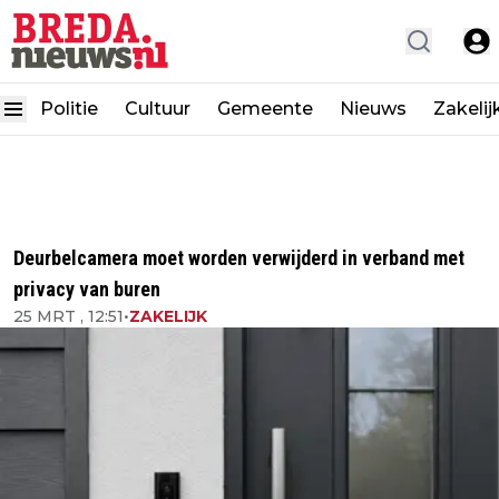
Politie
Cultuur
Gemeente
Nieuws
Zakelij
Deurbelcamera moet worden verwijderd in verband met
privacy van buren
25 MRT , 12:51
•
ZAKELIJK