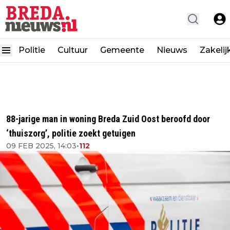
Politie
Cultuur
Gemeente
Nieuws
Zakelij
88-jarige man in woning Breda Zuid Oost beroofd door
‘thuiszorg’, politie zoekt getuigen
09 FEB 2025, 14:03
•
112