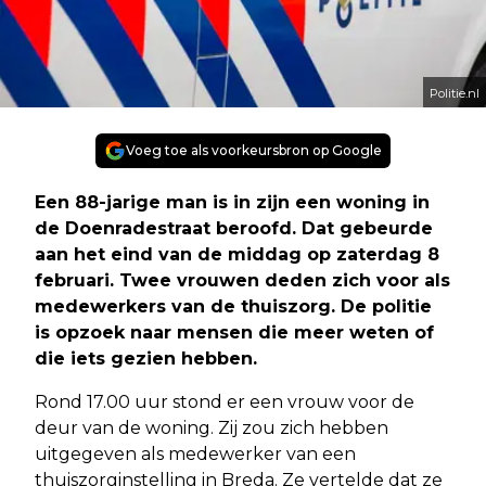
Politie.nl
Voeg toe als voorkeursbron op Google
Een 88-jarige man is in zijn een woning in
de Doenradestraat beroofd. Dat gebeurde
aan het eind van de middag op zaterdag 8
februari. Twee vrouwen deden zich voor als
medewerkers van de thuiszorg. De politie
is opzoek naar mensen die meer weten of
die iets gezien hebben.
Rond 17.00 uur stond er een vrouw voor de
deur van de woning. Zij zou zich hebben
uitgegeven als medewerker van een
thuiszorginstelling in Breda. Ze vertelde dat ze